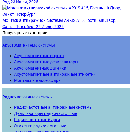
Ряд
23 Июля, 2025
Монтаж антикражной системы ARXIS A15, Гостиный Двор,
Санкт-Петербург
22 Июля, 2025
Популярные категории
Акустомагнитные системы
Акустомагнитные ворота
Акустомагнитные деактиваторы
Акустомагнитные датчики
Акустомагнитные антикражные этикетки
Монтажные аксессуары
Радиочастотные системы
Радиочастотные антикражные системы
Деактиваторы радиочастотные
Радиочастотные бирки
Этикетки радиочастотные