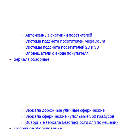
Автономные счетчики посетителей
Система подсчета посетителей MegaCount
Системы подсчёта посетителей 2D и 3D
Оповещатели о входе покупателя
Зеркала обзорные
Зеркала дорожные уличные сферические
Зеркала сферические купольные 360 градусов
Обзорные зеркала безопасности для помещений
Дорожное оборудование