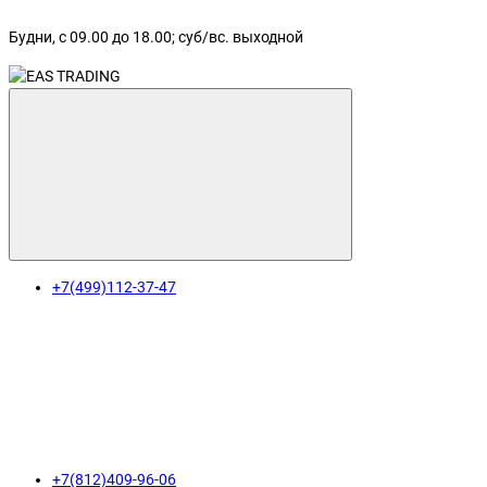
Будни, с 09.00 до 18.00; суб/вс. выходной
+7(499)112-37-47
+7(812)409-96-06