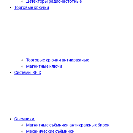
Детекторы радиочастотные
Торговые крючки
Торговые крючки антикражные
Магнитные ключи
Системы RFID
Съемники
Магнитные съёмники антикражных бирок
Механические съёмники