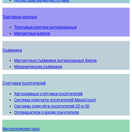
Детекторы радиочастотные
Торговые крючки
Торговые крючки антикражные
Магнитные ключи
Съемники
Магнитные съёмники антикражных бирок
Механические съёмники
Счетчики посетителей
Автономные счетчики посетителей
Система подсчета посетителей MegaCount
Системы подсчёта посетителей 2D и 3D
Оповещатели о входе покупателя
Металлодетекторы