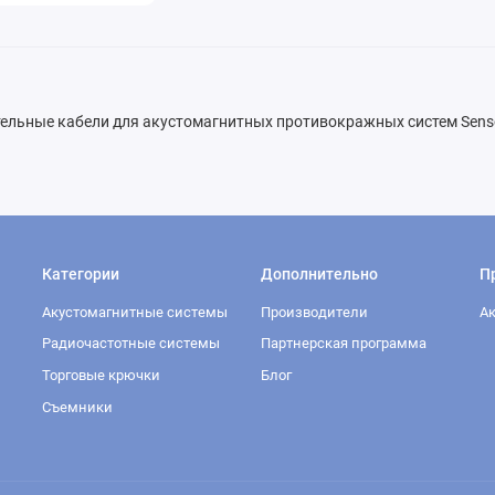
ельные кабели для акустомагнитных противокражных систем Sensor
Категории
Дополнительно
П
Акустомагнитные системы
Производители
А
Радиочастотные системы
Партнерская программа
Торговые крючки
Блог
Съемники