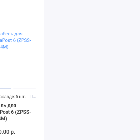
складе: 5 шт.
Производитель: Sensormatic
ель для
aPost 6 (ZPSS-
4M)
.00 р.