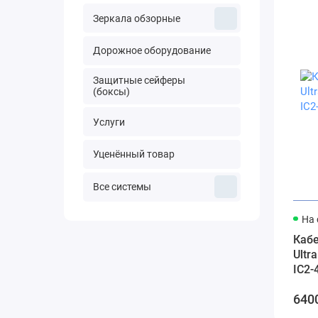
Зеркала обзорные
Дорожное оборудование
Защитные сейферы
(боксы)
Услуги
Уценённый товар
Все системы
На 
Каб
Ultr
IC2-
6400