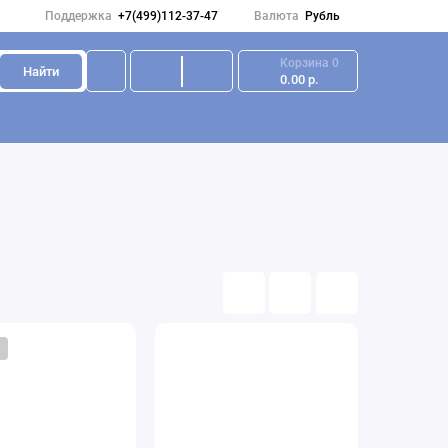
Поддержка
+7(499)112-37-47
Валюта
Рубль
Корзина
0
Найти
0.00 р.
ки посетителей
Зеркала обзорные
Дорожное оборудование