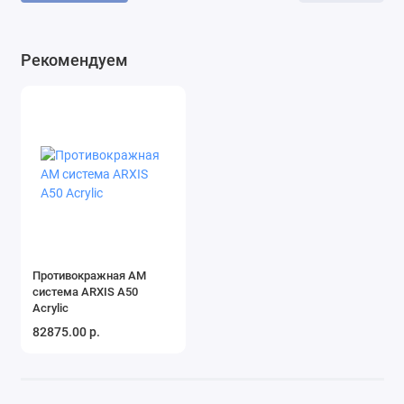
Рекомендуем
Противокражная АМ
система ARXIS A50
Acrylic
82875.00 р.