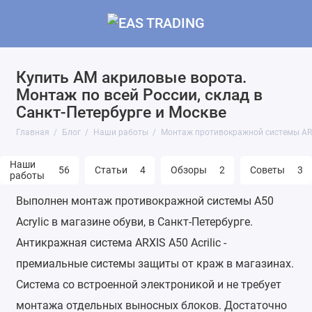
Купить АМ акриловые ворота.
Монтаж по всей России, склад в
Санкт-Петербурге и Москве
Главная
Блог
Наши работы
Монтаж противокражной системы ARXI
Наши
56
Статьи
4
Обзоры
2
Советы
3
работы
Выполнен монтаж противокражной системы A50
Acrylic в магазине обуви, в Санкт-Петербурге.
Антикражная система ARXIS A50 Acrilic -
премиальные системы защиты от краж в магазинах.
Система со встроенной электроникой и не требует
монтажа отдельных выносных блоков. Достаточно