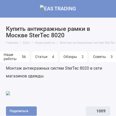
Купить антикражные рамки в
Москве SterTec 8020
Главная
Блог
Наши работы
Монтаж антикражных систем SterTec 
Наши
56
Статьи
4
Обзоры
2
Советы
3
работы
Монтаж антикражных систем SterTec 8020 в сети
магазинов одежды.
1009
Поделиться