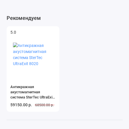
Рекомендуем
5.0
Антикражная
акустомагнитная
система SterTec UltraExit
8020
59150.00 р.
68500.00 р.