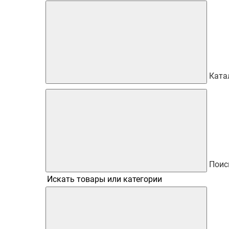
Ката
Поис